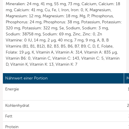
Mineralien: 24 mg, 41 mg, 55 mg, 73 mg, Calcium, Calcium: 18
mg, Calcium: 41 mg, Cu, Fe, I, Iron, Iron: 0, K, Magnesium,
Magnesium: 12 mg, Magnesium: 18 mg, Mg, P, Phosphorus,
Phosphorus: 24 mg, Phosphorus: 38 mg, Potassium, Potassium:
320 mg, Potassium: 322 mg, Se, Sodium, Sodium: 3 mg,
Sodium: 38758 mg, Sodium: 69 mg, Zinc, Zinc: 0, Zn
Vitamine: 0 IU, 14 mg, 2 µg, 40 mcg, 7 mg, 9 mg, A, B, B
Vitamins (B1, B1, B12), B2, B3, B5, B6, B7, B9, C, D, E, Folate,
Folate: 19 µg, K, Vitamin A, Vitamin A: 314, Vitamin A: 835 µg,
Vitamin B6: 0, Vitamin C, Vitamin C: 143, Vitamin C: 5, Vitamin
D, Vitamin K, Vitamin K: 13, Vitamin K: 7
Nährwert einer Portion
M
Energie
Kohlenhydrat
2
Fett
Protein