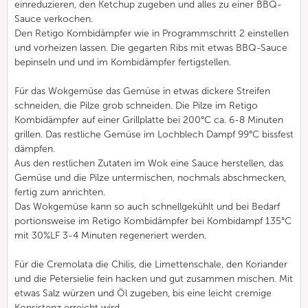
einreduzieren, den Ketchup zugeben und alles zu einer BBQ-
Sauce verkochen.
Den Retigo Kombidämpfer wie in Programmschritt 2 einstellen
und vorheizen lassen. Die gegarten Ribs mit etwas BBQ-Sauce
bepinseln und und im Kombidämpfer fertigstellen.
Für das Wokgemüse das Gemüse in etwas dickere Streifen
schneiden, die Pilze grob schneiden. Die Pilze im Retigo
Kombidämpfer auf einer Grillplatte bei 200°C ca. 6-8 Minuten
grillen. Das restliche Gemüse im Lochblech Dampf 99°C bissfest
dämpfen.
Aus den restlichen Zutaten im Wok eine Sauce herstellen, das
Gemüse und die Pilze untermischen, nochmals abschmecken,
fertig zum anrichten.
Das Wokgemüse kann so auch schnellgekühlt und bei Bedarf
portionsweise im Retigo Kombidämpfer bei Kombidampf 135°C
mit 30%LF 3-4 Minuten regeneriert werden.
Für die Cremolata die Chilis, die Limettenschale, den Koriander
und die Petersielie fein hacken und gut zusammen mischen. Mit
etwas Salz würzen und Öl zugeben, bis eine leicht cremige
Konsistenz erreicht wird.