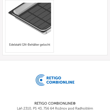
Edelstahl GN-Behälter gelocht
RETIGO COMBIONLINE®
Láň 2310, PS 43, 756 64 Rožnov pod Radhoštěm