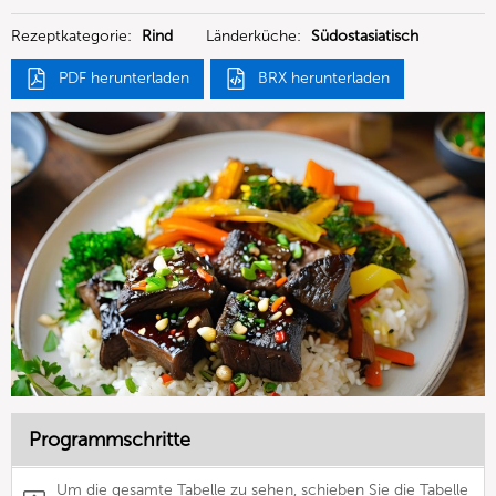
GmbH
Rezeptkategorie:
Rind
Länderküche:
Südostasiatisch
PDF herunterladen
BRX herunterladen
Programmschritte
Um die gesamte Tabelle zu sehen, schieben Sie die Tabelle