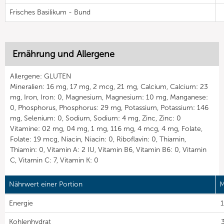
Frisches Basilikum - Bund
Ernährung und Allergene
Allergene: GLUTEN
Mineralien: 16 mg, 17 mg, 2 mcg, 21 mg, Calcium, Calcium: 23
mg, Iron, Iron: 0, Magnesium, Magnesium: 10 mg, Manganese:
0, Phosphorus, Phosphorus: 29 mg, Potassium, Potassium: 146
mg, Selenium: 0, Sodium, Sodium: 4 mg, Zinc, Zinc: 0
Vitamine: 02 mg, 04 mg, 1 mg, 116 mg, 4 mcg, 4 mg, Folate,
Folate: 19 mcg, Niacin, Niacin: 0, Riboflavin: 0, Thiamin,
Thiamin: 0, Vitamin A: 2 IU, Vitamin B6, Vitamin B6: 0, Vitamin
C, Vitamin C: 7, Vitamin K: 0
Nährwert einer Portion
M
Energie
1
Kohlenhydrat
3