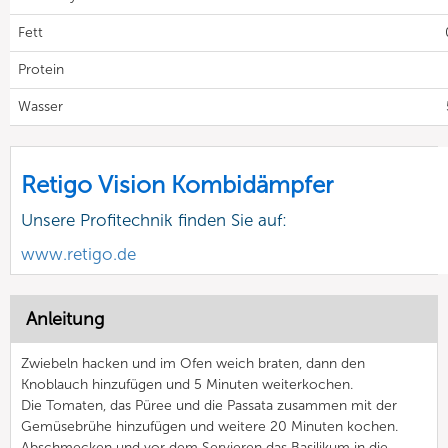
Fett
Protein
Wasser
Retigo Vision Kombidämpfer
Unsere Profitechnik finden Sie auf:
www.retigo.de
Anleitung
Zwiebeln hacken und im Ofen weich braten, dann den
Knoblauch hinzufügen und 5 Minuten weiterkochen.
Die Tomaten, das Püree und die Passata zusammen mit der
Gemüsebrühe hinzufügen und weitere 20 Minuten kochen.
Abschmecken und vor dem Servieren das Basilikum in die