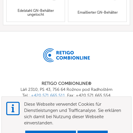
Edelstahl GN-Behälter
Emaillierter GN-Behälter
ungelocht
RETIGO COMBIONLINE®
Láň 2310, PS 43, 756 64 Rožnov pod Radhoštěm
Tel.:
+420 571 665 511
, Fax: +420 571 665 554
E-mail:
info@combionline.com
Diese Webseite verwendet Cookies für
Dienstleistungen und Trafficanalyse. Sie erklären
sich damit bei Nutzung dieser Webseite
OnlineMenu
einverstanden.
Nutzungsbedingungen