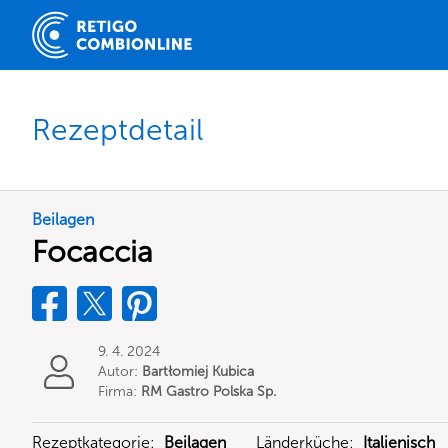
Rezeptdetail
Beilagen
Focaccia
9. 4. 2024
Autor:
Bartłomiej Kubica
Firma:
RM Gastro Polska Sp.
z o.o.
Rezeptkategorie:
Beilagen
Länderküche:
Italienisch