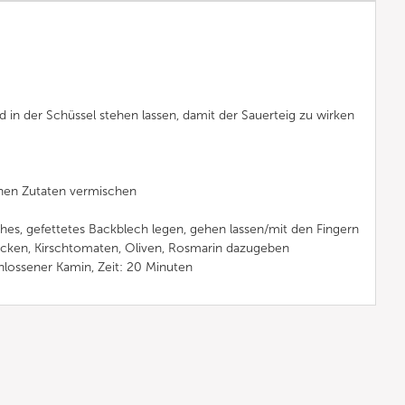
 in der Schüssel stehen lassen, damit der Sauerteig zu wirken
chen Zutaten vermischen
es, gefettetes Backblech legen, gehen lassen/mit den Fingern
rücken, Kirschtomaten, Oliven, Rosmarin dazugeben
hlossener Kamin, Zeit: 20 Minuten