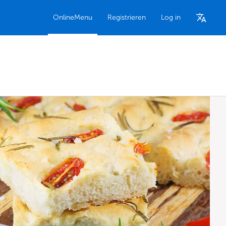
OnlineMenu
Registrieren
Log in