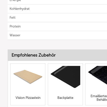
Kohlenhydrat
Fett
Protein
Wasser
Empfohlenes Zubehör
Emailliert
Vision Pizzastein
Backplatte
Behält