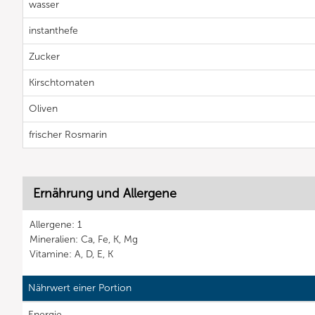
wasser
instanthefe
Zucker
Kirschtomaten
Oliven
frischer Rosmarin
Ernährung und Allergene
Allergene: 1
Mineralien: Ca, Fe, K, Mg
Vitamine: A, D, E, K
Nährwert einer Portion
Energie