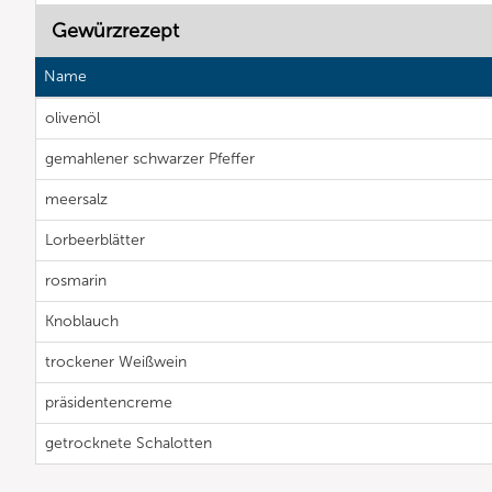
Gewürzrezept
Name
olivenöl
gemahlener schwarzer Pfeffer
meersalz
Lorbeerblätter
rosmarin
Knoblauch
trockener Weißwein
präsidentencreme
getrocknete Schalotten