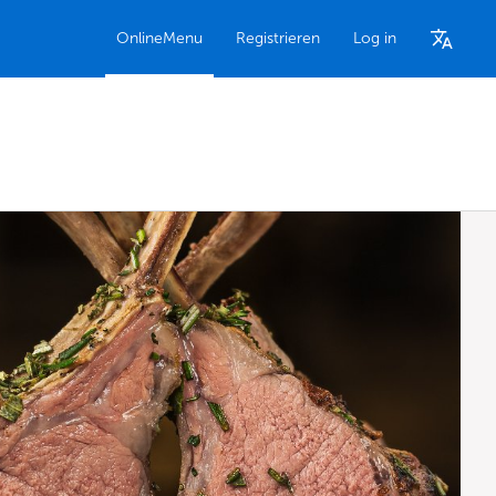
OnlineMenu
Registrieren
Log in