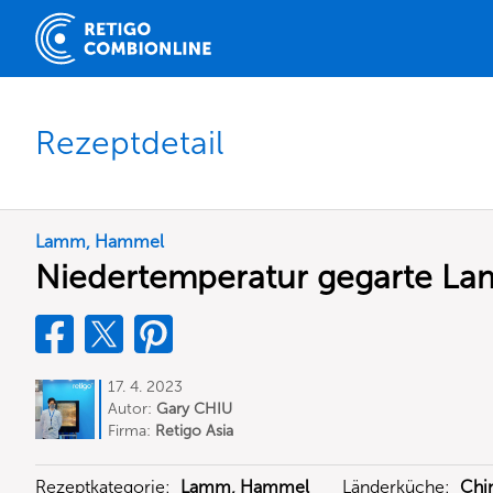
Rezeptdetail
Lamm, Hammel
Niedertemperatur gegarte L
17. 4. 2023
Autor:
Gary CHIU
Firma:
Retigo Asia
Rezeptkategorie:
Lamm, Hammel
Länderküche:
Chi