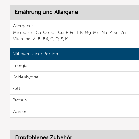
Ernährung und Allergene
Allergene:
Mineralien: Ca, Co, Cr, Cu, F, Fe, I, K, Mg, Mn, Na, P, Se, Zn
Vitamine: A, B, B6, C, D, E, K
Nährwert einer Portion
Energie
Kohlenhydrat
Fett
Protein
Wasser
Empfohlenes Zubehör