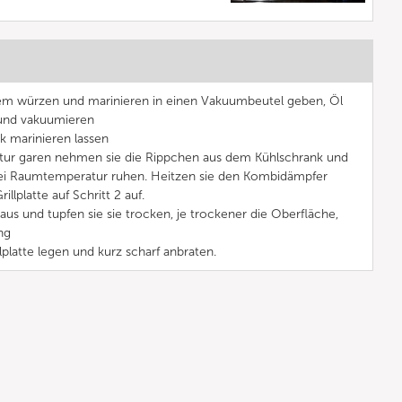
m würzen und marinieren in einen Vakuumbeutel geben, Öl
und vakuumieren
k marinieren lassen
ur garen nehmen sie die Rippchen aus dem Kühlschrank und
 bei Raumtemperatur ruhen. Heitzen sie den Kombidämpfer
llplatte auf Schritt 2 auf.
us und tupfen sie sie trocken, je trockener die Oberfläche,
ng
lplatte legen und kurz scharf anbraten.