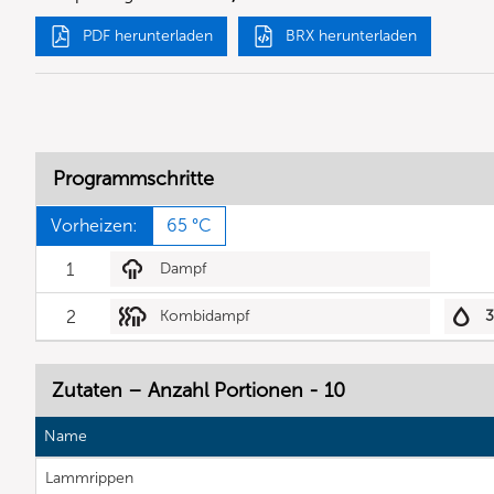
PDF herunterladen
BRX herunterladen
Programmschritte
Vorheizen:
65 °C
1
Dampf
2
Kombidampf
Zutaten – Anzahl Portionen - 10
Name
Lammrippen