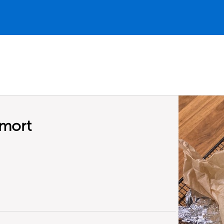
hmort