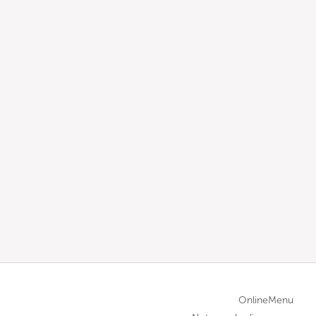
OnlineMenu