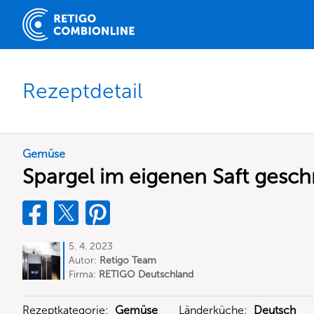
Rezeptdetail
Gemüse
Spargel im eigenen Saft gesc
5. 4. 2023
Autor:
Retigo Team
Deutschland
Firma:
RETIGO Deutschland
GmbH
Rezeptkategorie:
Gemüse
Länderküche:
Deutsch