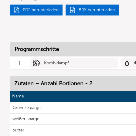
PDF herunterladen
BRX herunterladen
Programmschritte
1
Kombidampf
Zutaten – Anzahl Portionen - 2
Name
Grüner Spargel
weißer spargel
butter