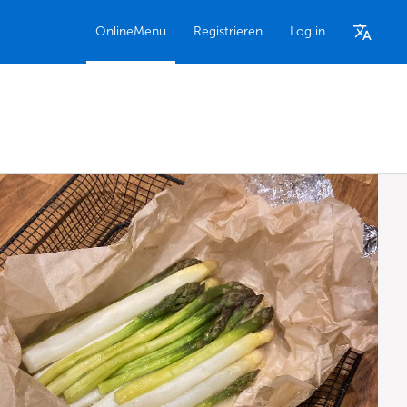
OnlineMenu
Registrieren
Log in