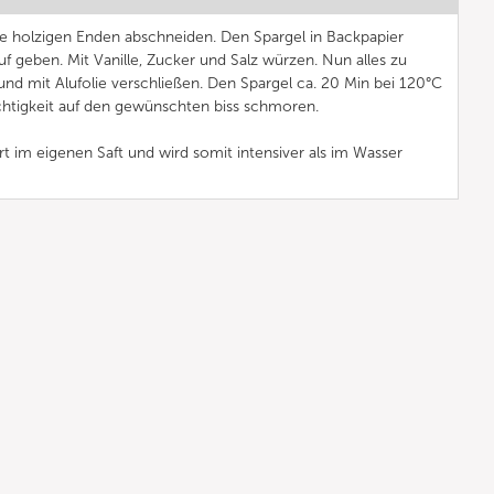
ie holzigen Enden abschneiden. Den Spargel in Backpapier
f geben. Mit Vanille, Zucker und Salz würzen. Nun alles zu
nd mit Alufolie verschließen. Den Spargel ca. 20 Min bei 120°C
tigkeit auf den gewünschten biss schmoren.
t im eigenen Saft und wird somit intensiver als im Wasser