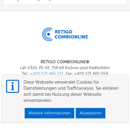
RETIGO COMBIONLINE®
Láň 2310, PS 43, 756 64 Rožnov pod Radhoštěm
Tel.:
+420 571 665 511
, Fax: +420 571 665 554
E-mail:
info@combionline.com
Diese Webseite verwendet Cookies für
Dienstleistungen und Trafficanalyse. Sie erklären
sich damit bei Nutzung dieser Webseite
OnlineMenu
einverstanden.
Nutzungsbedingungen
Weitere Informationen
Akzeptieren