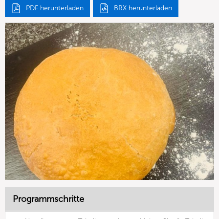
PDF herunterladen
BRX herunterladen
Programmschritte