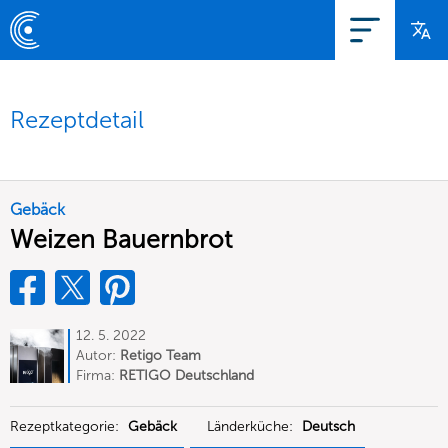
Rezeptdetail
Gebäck
Weizen Bauernbrot
12. 5. 2022
Autor:
Retigo Team
Deutschland
Firma:
RETIGO Deutschland
GmbH
Rezeptkategorie:
Gebäck
Länderküche:
Deutsch