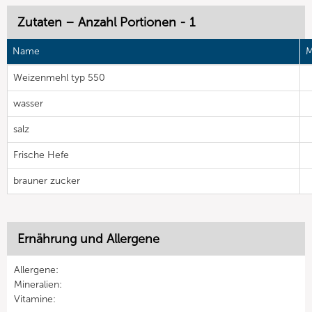
Zutaten – Anzahl Portionen - 1
Name
M
Weizenmehl typ 550
wasser
salz
Frische Hefe
brauner zucker
Ernährung und Allergene
Allergene:
Mineralien:
Vitamine: