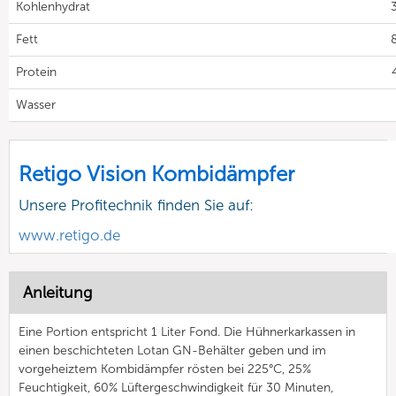
Kohlenhydrat
3
Fett
8
Protein
Wasser
Retigo Vision Kombidämpfer
Unsere Profitechnik finden Sie auf:
www.retigo.de
Anleitung
Eine Portion entspricht 1 Liter Fond. Die Hühnerkarkassen in
einen beschichteten Lotan GN-Behälter geben und im
vorgeheiztem Kombidämpfer rösten bei 225°C, 25%
Feuchtigkeit, 60% Lüftergeschwindigkeit für 30 Minuten,