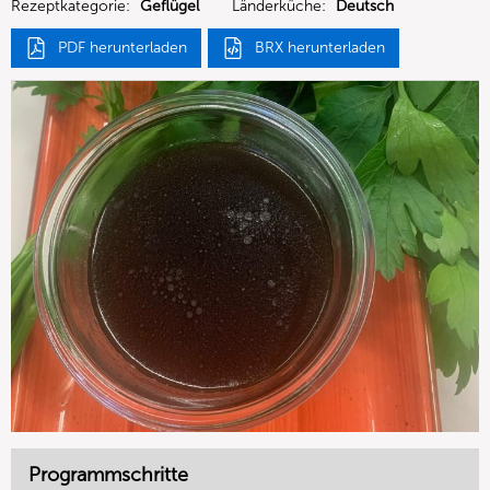
Rezeptkategorie:
Geflügel
Länderküche:
Deutsch
PDF herunterladen
BRX herunterladen
Programmschritte