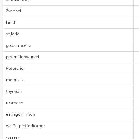
Zwiebel
lauch
sellerie
gelbe möhre
petersilienwurzel
Petersilie
meersalz
thymian
rosmarin
estragon frisch
weiße pfefferkörner
wasser