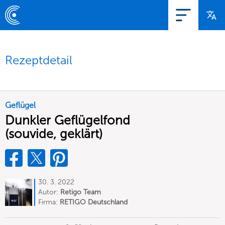
Rezeptdetail
Geflügel
Dunkler Geflügelfond
(souvide, geklärt)
30. 3. 2022
Autor:
Retigo Team
Deutschland
Firma:
RETIGO Deutschland
GmbH