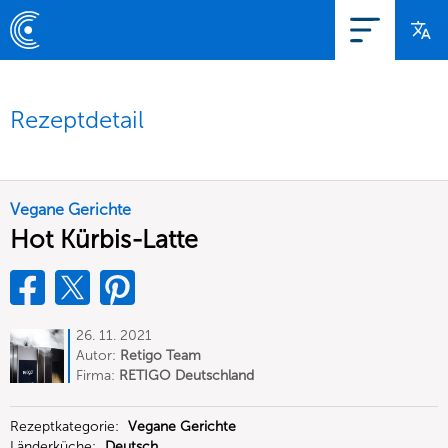
Rezeptdetail
Vegane Gerichte
Hot Kürbis-Latte
26. 11. 2021
Autor:
Retigo Team
Deutschland
Firma:
RETIGO Deutschland
GmbH
Rezeptkategorie:
Vegane Gerichte
Länderküche:
Deutsch