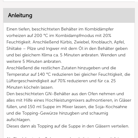
Anleitung
Einen tiefen, beschichteten Behälter im Kombidämpfer
vorheizen auf 200 °C im Kombidampfmodus mit 20%
Feuchtigkeit. Anschließend Kürbis, Zwiebel, Knoblauch, Apfel,
Shiitake – Pilze und Ingwer mit dem Öl in den Behälter geben
und bei gleichem Klima ca. 5 Minuten anbraten. Wenden und
weitere 5 Minuten anbraten.
Anschließend die restlichen Zutaten hinzugeben und die
Temperatur auf 140 °C reduzieren bei gleicher Feuchtigkeit, die
Lüftergeschwindigkeit auf 70% reduzieren und für ca. 25
Minuten köcheln lassen.
Den beschichteten GN-Behälter aus den Ofen nehmen und
alles mit Hilfe eines Hochleistungmixers aufmontieren, in Gläser
füllen, und 150 ml Suppe im Mixer lassen, die Soja-Kochsahne
und die Topping-Gewürze hinzugben und schaumig
aufschlagen.
Dieses dann als Topping auf die Suppe in den Gläsern verteilen.