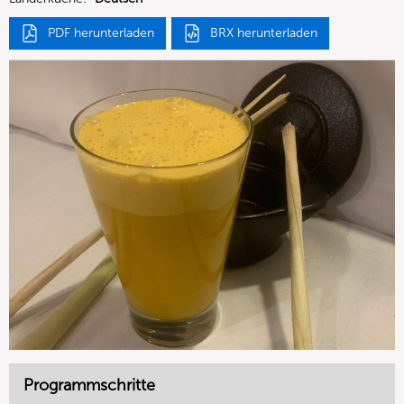
PDF herunterladen
BRX herunterladen
Programmschritte