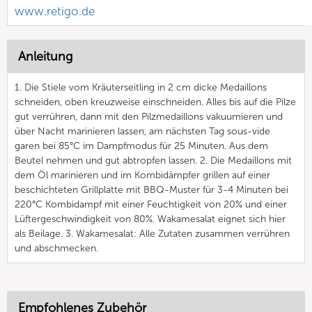
www.retigo.de
Anleitung
1. Die Stiele vom Kräuterseitling in 2 cm dicke Medaillons
schneiden, oben kreuzweise einschneiden. Alles bis auf die Pilze
gut verrühren, dann mit den Pilzmedaillons vakuumieren und
über Nacht marinieren lassen, am nächsten Tag sous-vide
garen bei 85°C im Dampfmodus für 25 Minuten. Aus dem
Beutel nehmen und gut abtropfen lassen. 2. Die Medaillons mit
dem Öl marinieren und im Kombidämpfer grillen auf einer
beschichteten Grillplatte mit BBQ-Muster für 3-4 Minuten bei
220°C Kombidampf mit einer Feuchtigkeit von 20% und einer
Lüftergeschwindigkeit von 80%. Wakamesalat eignet sich hier
als Beilage. 3. Wakamesalat: Alle Zutaten zusammen verrühren
und abschmecken.
Empfohlenes Zubehör