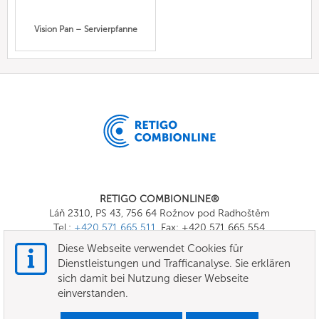
Vision Pan – Servierpfanne
RETIGO COMBIONLINE®
Láň 2310, PS 43, 756 64 Rožnov pod Radhoštěm
Tel.:
+420 571 665 511
, Fax: +420 571 665 554
E-mail:
info@combionline.com
Diese Webseite verwendet Cookies für
Dienstleistungen und Trafficanalyse. Sie erklären
sich damit bei Nutzung dieser Webseite
OnlineMenu
einverstanden.
Nutzungsbedingungen