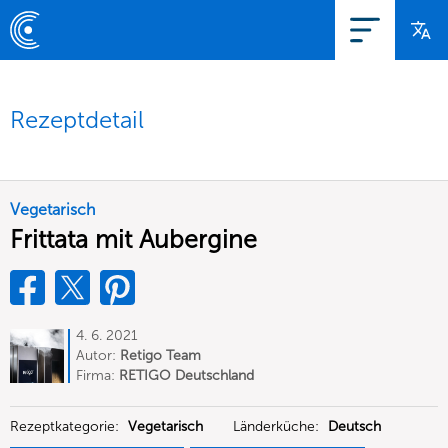
Rezeptdetail
Vegetarisch
Frittata mit Aubergine
4. 6. 2021
Autor:
Retigo Team
Deutschland
Firma:
RETIGO Deutschland
GmbH
Rezeptkategorie:
Vegetarisch
Länderküche:
Deutsch