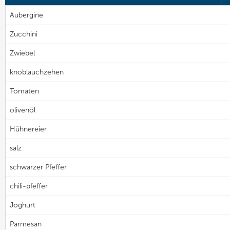
Aubergine
Zucchini
Zwiebel
knoblauchzehen
Tomaten
olivenöl
Hühnereier
salz
schwarzer Pfeffer
chili-pfeffer
Joghurt
Parmesan