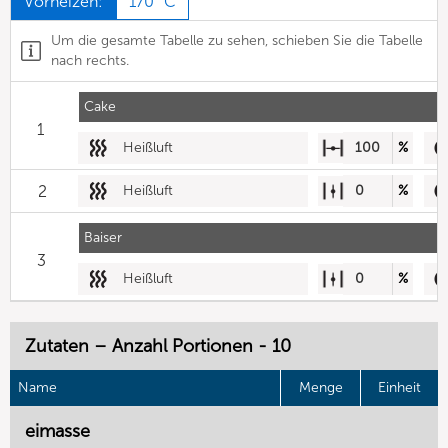
Vorheizen:
170 °C
Um die gesamte Tabelle zu sehen, schieben Sie die Tabelle
nach rechts.
Cake
1
Heißluft
100
%
2
Heißluft
0
%
Baiser
3
Heißluft
0
%
Zutaten – Anzahl Portionen - 10
Name
Menge
Einheit
eimasse