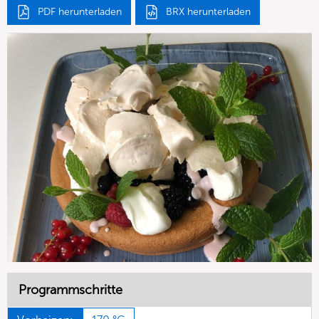
PDF herunterladen
BRX herunterladen
Programmschritte