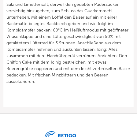
Salz und Limettensaft, derweil den gesiebten Puderzucker
vorsichtig hinzugeben, zum Schluss das Guarkernmehl
unterheben. Mit einem Löffel den Baiser auf ein mit einer
Backmatte belegtes Backblech geben und wie folgt im
Kombidämpfer backen: 60°C im Heißluftmodus mit geöffneter
Wrasenklappe und eine Lüftergeschwindigkeit von 50% mit
getaktetem Lüfterrad für 3 Stunden. Anschließend aus dem
Kombidämpfer nehmen und auskühlen lassen. Icing: Alles
zusammen mit dem Handrührgerät verrühren. Anrichten: Den
Chiffon Cake mit dem Icinig bestreichen, mit etwas
Beerengrütze nappieren und mit dem leicht zerbröselten Baiser
bedecken. Mit frischen Minzblättern und den Beeren
ausdekorieren.