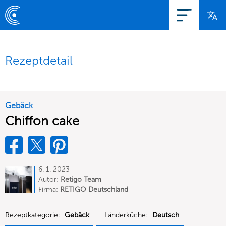
Rezeptdetail
Gebäck
Chiffon cake
6. 1. 2023
Autor:
Retigo Team
Deutschland
Firma:
RETIGO Deutschland
GmbH
Rezeptkategorie:
Gebäck
Länderküche:
Deutsch