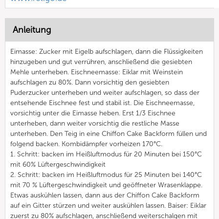
Anleitung
Eimasse: Zucker mit Eigelb aufschlagen, dann die Flüssigkeiten
hinzugeben und gut verrühren, anschließend die gesiebten
Mehle unterheben. Eischneemasse: Eiklar mit Weinstein
aufschlagen zu 80%. Dann vorsichtig den gesiebten
Puderzucker unterheben und weiter aufschlagen, so dass der
entsehende Eischnee fest und stabil ist. Die Eischneemasse,
vorsichtig unter die Eimasse heben. Erst 1/3 Eischnee
unterheben, dann weiter vorsichtig die restliche Masse
unterheben. Den Teig in eine Chiffon Cake Backform füllen und
folgend backen. Kombidämpfer vorheizen 170°C.
1. Schritt: backen im Heißluftmodus für 20 Minuten bei 150°C
mit 60% Lüftergeschwindigkeit
2. Schritt: backen im Heißluftmodus für 25 Minuten bei 140°C
mit 70 % Lüftergeschwindigkeit und geöffneter Wrasenklappe.
Etwas auskühlen lassen, dann aus der Chiffon Cake Backform
auf ein Gitter stürzen und weiter auskühlen lassen. Baiser: Eiklar
zuerst zu 80% aufschlagen, anschließend weiterschalgen mit