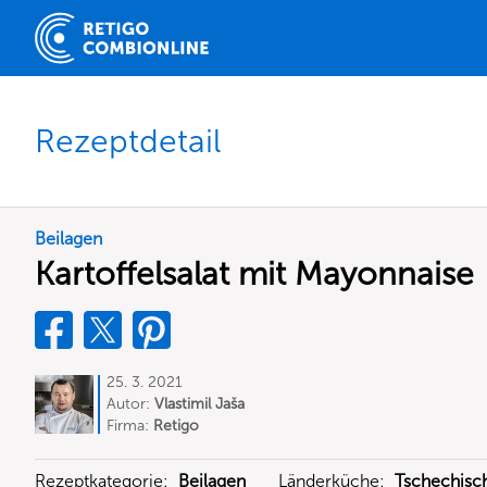
Rezeptdetail
Beilagen
Kartoffelsalat mit Mayonnaise
25. 3. 2021
Autor:
Vlastimil Jaša
Firma:
Retigo
Rezeptkategorie:
Beilagen
Länderküche:
Tschechisc