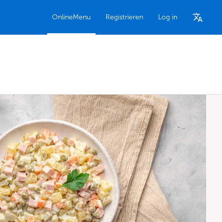
OnlineMenu
Registrieren
Log in