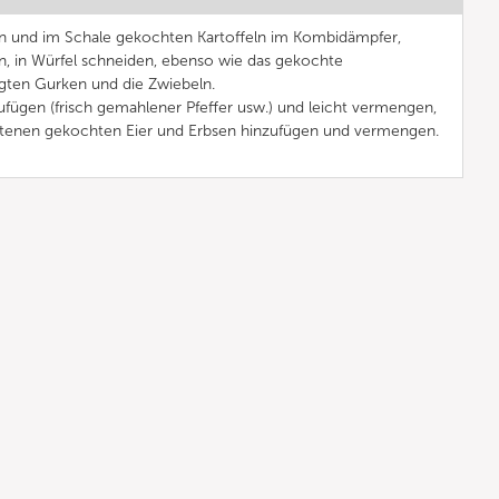
n und im Schale gekochten Kartoffeln im Kombidämpfer,
n, in Würfel schneiden, ebenso wie das gekochte
gten Gurken und die Zwiebeln.
zufügen (frisch gemahlener Pfeffer usw.) und leicht vermengen,
ittenen gekochten Eier und Erbsen hinzufügen und vermengen.