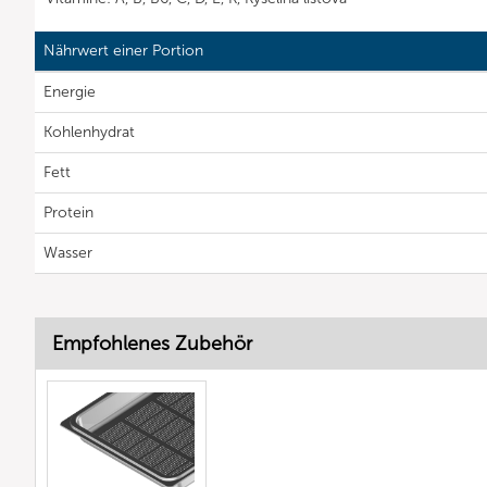
Nährwert einer Portion
Energie
Kohlenhydrat
Fett
Protein
Wasser
Empfohlenes Zubehör