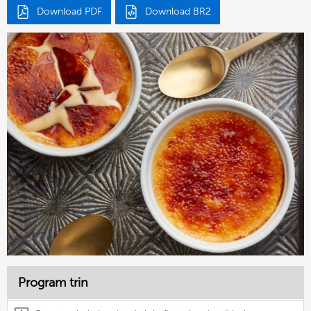
Download PDF
Download BR2
Program trin