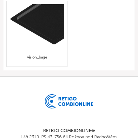
vision_bage
RETIGO COMBIONLINE®
Láň 2310, PS 43, 756 64 Rožnov pod Radhoštěm