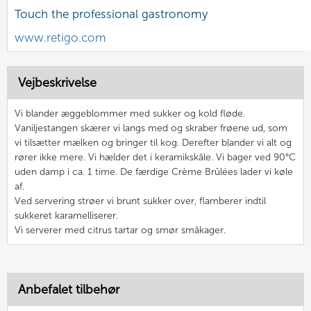
Touch the professional gastronomy
www.retigo.com
Vejbeskrivelse
Vi blander æggeblommer med sukker og kold fløde.
Vaniljestangen skærer vi langs med og skraber frøene ud, som
vi tilsætter mælken og bringer til kog. Derefter blander vi alt og
rører ikke mere. Vi hælder det i keramikskåle. Vi bager ved 90°C
uden damp i ca. 1 time. De færdige Crème Brûlées lader vi køle
af.
Ved servering strøer vi brunt sukker over, flamberer indtil
sukkeret karamelliserer.
Vi serverer med citrus tartar og smør småkager.
Anbefalet tilbehør