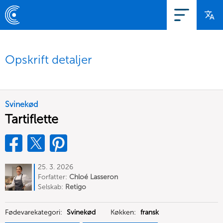
Opskrift detaljer
Svinekød
Tartiflette
25. 3. 2026
Forfatter:
Chloé Lasseron
Selskab:
Retigo
Fødevarekategori:
Svinekød
Køkken:
fransk