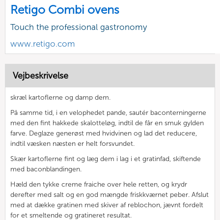
Retigo Combi ovens
Touch the professional gastronomy
www.retigo.com
Vejbeskrivelse
skræl kartoflerne og damp dem.
På samme tid, i en velophedet pande, sautér baconterningerne
med den fint hakkede skalotteløg, indtil de får en smuk gylden
farve. Deglaze generøst med hvidvinen og lad det reducere,
indtil væsken næsten er helt forsvundet.
Skær kartoflerne fint og læg dem i lag i et gratinfad, skiftende
med baconblandingen.
Hæld den tykke creme fraiche over hele retten, og krydr
derefter med salt og en god mængde friskkværnet peber. Afslut
med at dække gratinen med skiver af reblochon, jævnt fordelt
for et smeltende og gratineret resultat.