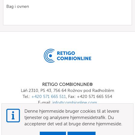
Bag i ovnen
RETIGO COMBIONLINE®
Láň 2310, PS 43, 756 64 Rožnov pod Radhoštěm
Tel.:
+420 571 665 511
, Fax: +420 571 665 554
E-mail:
info@combionline.com
Denne hjemmeside bruger cookies til at levere
tjenester og analysere hjemmesidetrafik. Du
OnlineMenu
accepterer det ved at bruge denne hjemmeside.
VILKÅR OG BETINGELSER