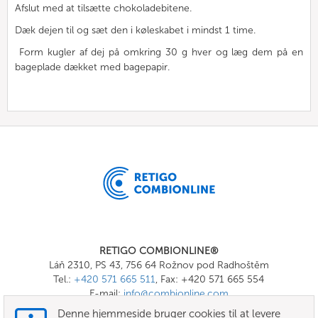
Afslut med at tilsætte chokoladebitene.
Dæk dejen til og sæt den i køleskabet i mindst 1 time.
Form kugler af dej på omkring 30 g hver og læg dem på en
bageplade dækket med bagepapir.
RETIGO COMBIONLINE®
Láň 2310, PS 43, 756 64 Rožnov pod Radhoštěm
Tel.:
+420 571 665 511
, Fax: +420 571 665 554
E-mail:
info@combionline.com
Denne hjemmeside bruger cookies til at levere