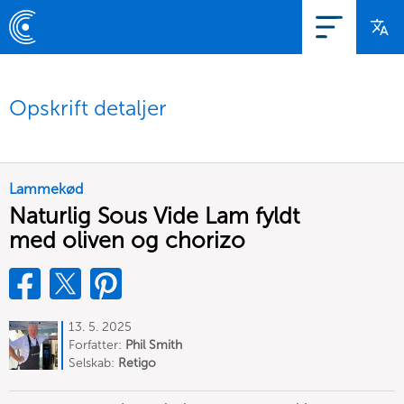
Opskrift detaljer
Lammekød
Naturlig Sous Vide Lam fyldt
med oliven og chorizo
13. 5. 2025
Forfatter:
Phil Smith
Selskab:
Retigo