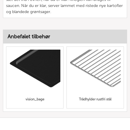
saucen. Når du er klar, server lammet med ristede nye kartofler
og blandede grøntsager.
Anbefalet tilbehør
vision_bage
Trådhylder rustfri stål