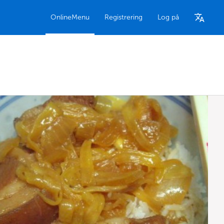
OnlineMenu
Registrering
Log på