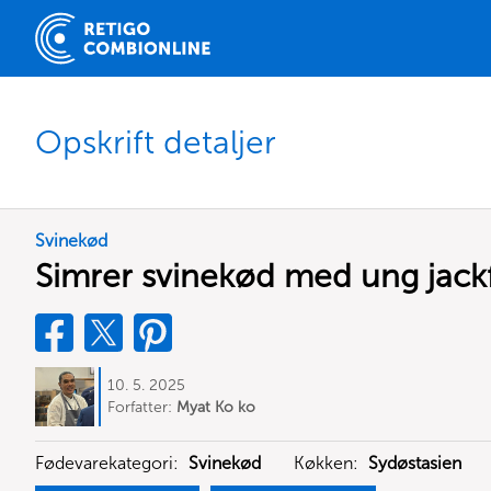
Opskrift detaljer
Svinekød
Simrer svinekød med ung jack
10. 5. 2025
Forfatter:
Myat Ko ko
Fødevarekategori:
Svinekød
Køkken:
Sydøstasien