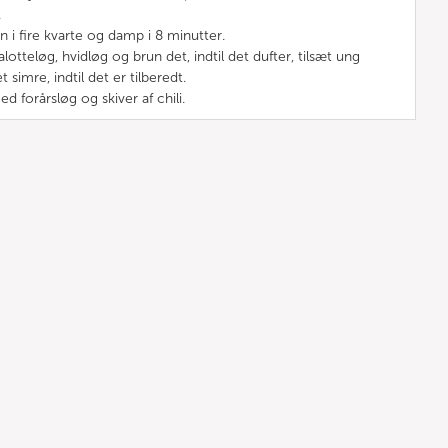
.
n i fire kvarte og damp i 8 minutter.
otteløg, hvidløg og brun det, indtil det dufter, tilsæt ung
 simre, indtil det er tilberedt.
ed forårsløg og skiver af chili.