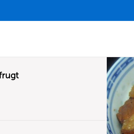
frugt