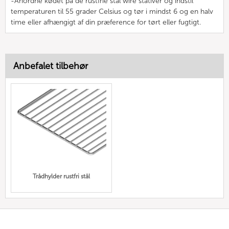
-Anordne kødet på de rustfrie stål wire stativer og indstil
temperaturen til 55 grader Celsius og tør i mindst 6 og en halv
time eller afhængigt af din præference for tørt eller fugtigt.
Anbefalet tilbehør
Trådhylder rustfri stål