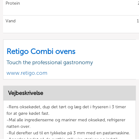
Protein
Vand
1
Retigo Combi ovens
Touch the professional gastronomy
www.retigo.com
Vejbeskrivelse
-Rens oksekødet, dup det tørt og læg det i fryseren i 3 timer
for at gøre kødet fast.
-Mal alle ingredienserne og mariner med oksekød, refrigerer
natten over.
-Rul derefter ud til en tykkelse på 3 mm med en pastamaskine.