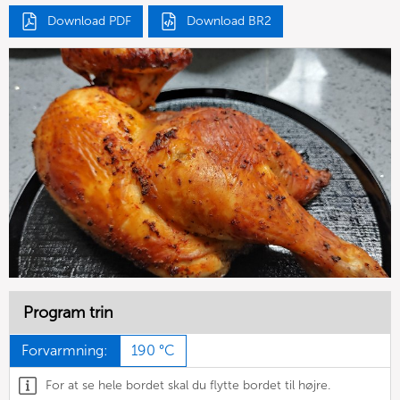
Download PDF
Download BR2
Program trin
Forvarmning:
190 °C
For at se hele bordet skal du flytte bordet til højre.