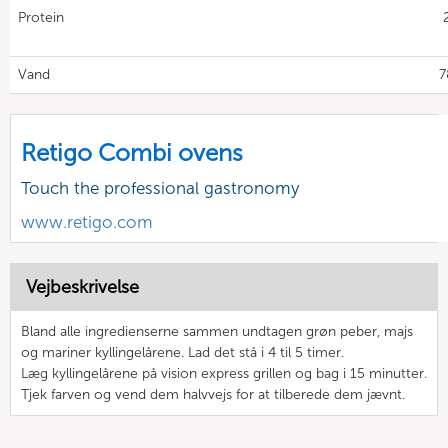
Protein
Vand
7
Retigo Combi ovens
Touch the professional gastronomy
www.retigo.com
Vejbeskrivelse
Bland alle ingredienserne sammen undtagen grøn peber, majs
og mariner kyllingelårene. Lad det stå i 4 til 5 timer.
Læg kyllingelårene på vision express grillen og bag i 15 minutter.
Tjek farven og vend dem halvvejs for at tilberede dem jævnt.