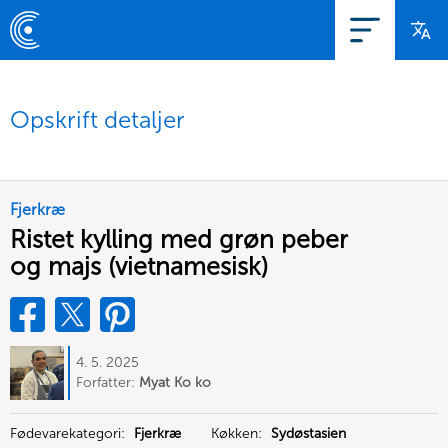
Opskrift detaljer
Fjerkræ
Ristet kylling med grøn peber
og majs (vietnamesisk)
4. 5. 2025
Forfatter:
Myat Ko ko
Fødevarekategori:
Fjerkræ
Køkken:
Sydøstasien