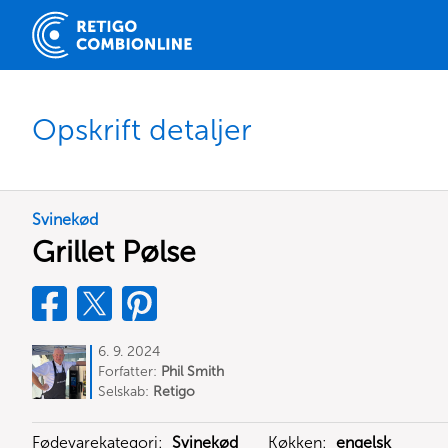
Opskrift detaljer
Svinekød
Grillet Pølse
6. 9. 2024
Forfatter:
Phil Smith
Selskab:
Retigo
Fødevarekategori:
Svinekød
Køkken:
engelsk