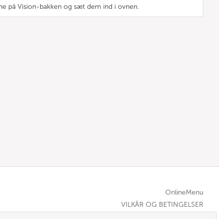
ne på Vision-bakken og sæt dem ind i ovnen.
OnlineMenu
VILKÅR OG BETINGELSER