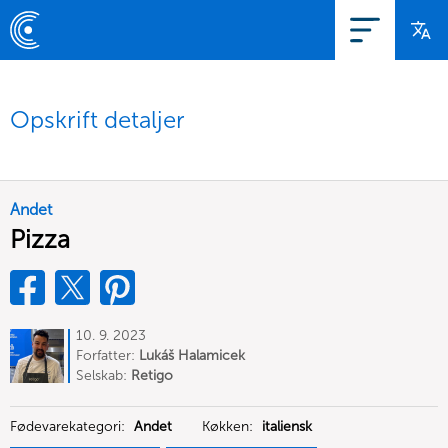
Opskrift detaljer
Andet
Pizza
10. 9. 2023
Forfatter:
Lukáš Halamicek
Selskab:
Retigo
Fødevarekategori:
Andet
Køkken:
italiensk