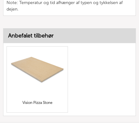
Note: Temperatur og tid afhænger af typen og tykkelsen af
dejen.
Anbefalet tilbehør
Vision Pizza Stone