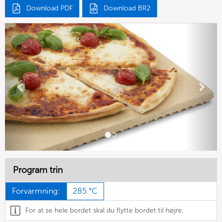
Download PDF
Download BR2
Previous
Next
Program trin
Forvarmning:
285 °C
For at se hele bordet skal du flytte bordet til højre.