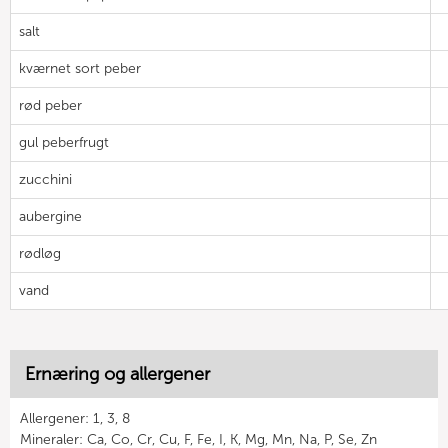
salt
kværnet sort peber
rød peber
gul peberfrugt
zucchini
aubergine
rødløg
vand
Ernæring og allergener
Allergener: 1, 3, 8
Mineraler: Ca, Co, Cr, Cu, F, Fe, I, K, Mg, Mn, Na, P, Se, Zn