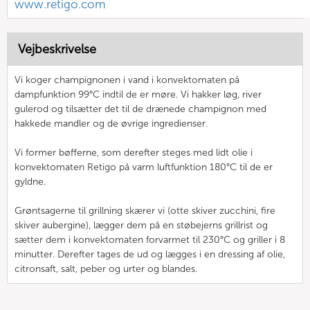
www.retigo.com
Vejbeskrivelse
Vi koger champignonen i vand i konvektomaten på
dampfunktion 99°C indtil de er møre. Vi hakker løg, river
gulerod og tilsætter det til de drænede champignon med
hakkede mandler og de øvrige ingredienser.
Vi former bøfferne, som derefter steges med lidt olie i
konvektomaten Retigo på varm luftfunktion 180°C til de er
gyldne.
Grøntsagerne til grillning skærer vi (otte skiver zucchini, fire
skiver aubergine), lægger dem på en støbejerns grillrist og
sætter dem i konvektomaten forvarmet til 230°C og griller i 8
minutter. Derefter tages de ud og lægges i en dressing af olie,
citronsaft, salt, peber og urter og blandes.