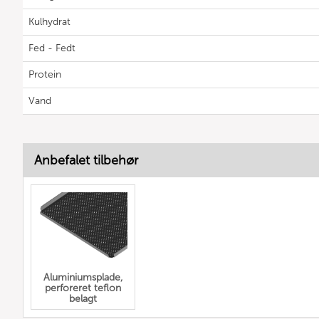
Kulhydrat
Fed - Fedt
Protein
Vand
Anbefalet tilbehør
Aluminiumsplade,
perforeret teflon
belagt