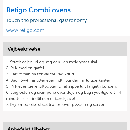
Retigo Combi ovens
Touch the professional gastronomy
www.retigo.com
Vejbeskrivelse
1. Stræk dejen ud og læg den i en meldrysset skål.
2. Prik med en gaffel.
3. Sæt ovnen på tør varme ved 280°C.
4. Bag i 3–4 minutter eller indtil bunden får luftige kanter.
5. Prik eventuelle luftbobler for at slippe luft fanget i bunden.
6. Læg osten og svampene over dejen og bag i yderligere 3–4
minutter eller indtil den er færdiglavet.
7. Dryp med olie, skræl trøflen over pizzaen og server.
Anbefalet tilbehør