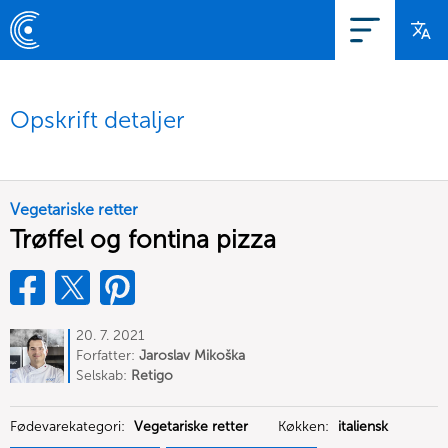
Opskrift detaljer
Vegetariske retter
Trøffel og fontina pizza
20. 7. 2021
Forfatter:
Jaroslav Mikoška
Selskab:
Retigo
Fødevarekategori:
Vegetariske retter
Køkken:
italiensk