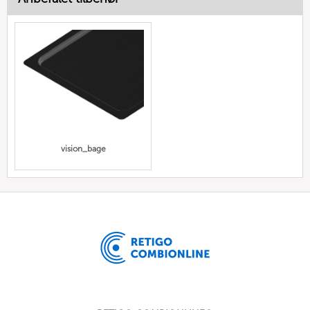
vision_bage