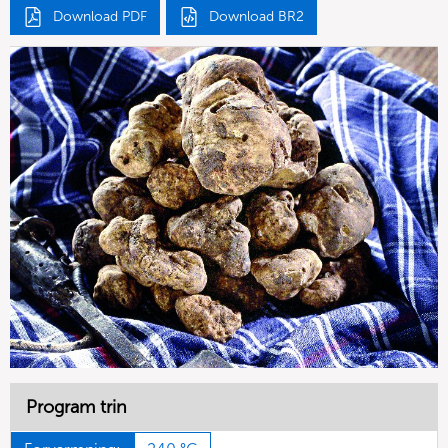
Download PDF
Download BR2
Program trin