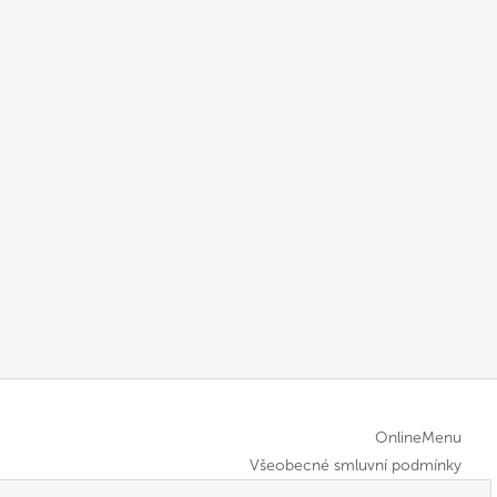
OnlineMenu
Všeobecné smluvní podmínky