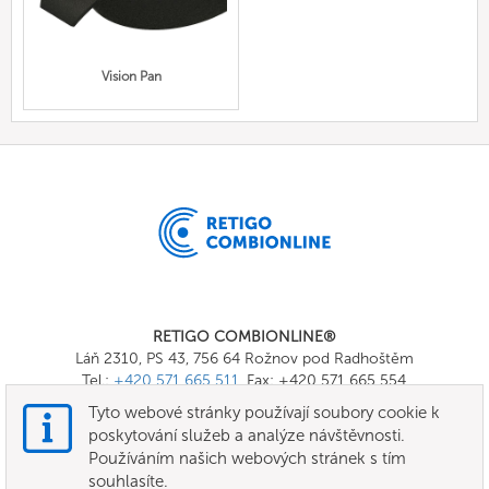
Vision Pan
RETIGO COMBIONLINE®
Láň 2310, PS 43, 756 64 Rožnov pod Radhoštěm
Tel.:
+420 571 665 511
, Fax: +420 571 665 554
E-mail:
info@combionline.com
Tyto webové stránky používají soubory cookie k
poskytování služeb a analýze návštěvnosti.
Používáním našich webových stránek s tím
OnlineMenu
souhlasíte.