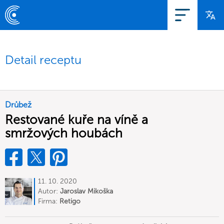
Detail receptu
Drůbež
Restované kuře na víně a
smržových houbách
11. 10. 2020
Autor:
Jaroslav Mikoška
Firma:
Retigo