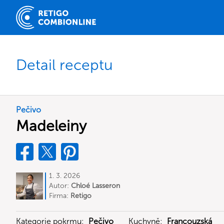
Detail receptu
Pečivo
Madeleiny
1. 3. 2026
Autor:
Chloé Lasseron
Firma:
Retigo
Kategorie pokrmu:
Pečivo
Kuchyně:
Francouzská