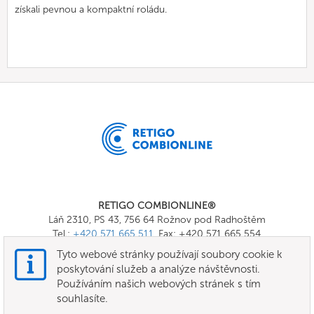
získali pevnou a kompaktní roládu.
RETIGO COMBIONLINE®
Láň 2310, PS 43, 756 64 Rožnov pod Radhoštěm
Tel.:
+420 571 665 511
, Fax: +420 571 665 554
E-mail:
info@combionline.com
Tyto webové stránky používají soubory cookie k
poskytování služeb a analýze návštěvnosti.
Používáním našich webových stránek s tím
OnlineMenu
souhlasíte.