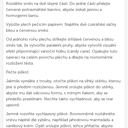
Rozdělte směs na dvě stejné části. Do jedné části přidejte
červené potravinářské barvivo, abyste získali jasnou a
homogenní barvu.
Vyložte plech pečicím papírem. Naplňte dvě cukrářské sáčky
bílou a červenou směsí.
Od jednoho rohu plechu stříkejte střídavě červenou a bílou
směs tak, že vytvoříte paralelní pruhy, abyste vytvořili vizuální
efekt připomínající vánoční hůlku (candy cane). Opakujte tuto
operaci na celém povrchu plechu a dbejte na rovnoměrné
rozložení těsta.
Pečte piškot.
Jakmile vyndáte z trouby, otočte piškot na vlhký utěrku, kterou
jste si předtím rozloženou. Jemně srolujte piškot do utěrky,
abyste mu dali válcovou formu, s mírným tlakem, aby se
předešlo prasklinám. Nechte takto vychladnout, aby se tvar
upevnil.
Jemně rozviňte vychlazený piškot. Rovnoměrně roztáhněte
vrstvu náplně dle výběru, například jahodovou marmeládu a
vanilkový krém. Opět srolujte piškot, lehce přitlačte, abyste