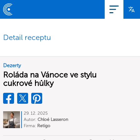
Detail receptu
Dezerty
Roláda na Vánoce ve stylu
cukrové hůlky
29. 12. 2025
Autor:
Chloé Lasseron
Firma:
Retigo