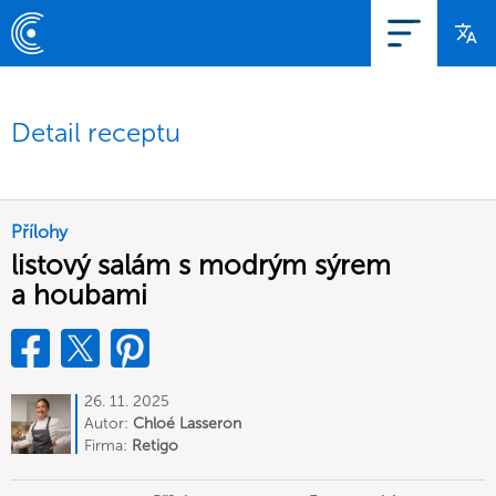
Detail receptu
Přílohy
listový salám s modrým sýrem
a houbami
26. 11. 2025
Autor:
Chloé Lasseron
Firma:
Retigo