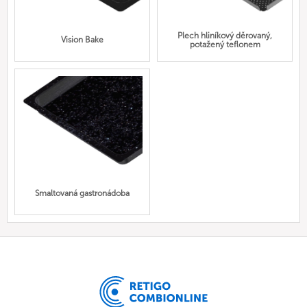
Plech hliníkový děrovaný,
Vision Bake
potažený teflonem
Smaltovaná gastronádoba