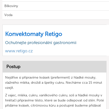
Bílkoviny
Voda
Konvektomaty Retigo
Ochutnejte profesionální gastronomii
www.retigo.cz
Postup
Nejdříve si připravíme kvásek (preferment) z hladké mouky,
vlažného mléka, droždí a špetky cukru. Necháme cca 15 minut
vzejít.
Z vajec, mléka, cukru, vanilkového cukru, soli a hladké mouky v
hnětači připravíme těsto, které se bude odlepovat od stěn. Poté
přidáme kvásek, citrónovou kůru a postupně budeme přidávat