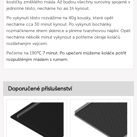
kostičky změklého másla. Až budou všechny suroviny spojené v
jednotné těsto, necháme ho asi 1h kynout.
Po vykynutí těsto rozvážíme na 40g kousky, které opět
necháme cca 30 minut kynout. Po vykynutí bochánky
rozmáčkneme dnem sklenice a plníme tvarohovou náplní. Opět
necháme několik minut vykynout a potřeme okraje koláčů
rozšlehaným vejcem.
Pečeme na 190
°C 7 minut. Po upečení můžeme koláče potřít
rozpuštěným máslem s rumem.
Doporučené příslušenství