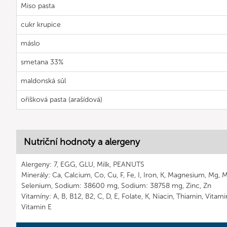
Miso pasta
cukr krupice
máslo
smetana 33%
maldonská sůl
oříšková pasta (arašídová)
Nutriční hodnoty a alergeny
Alergeny: 7, EGG, GLU, Milk, PEANUTS
Minerály: Ca, Calcium, Co, Cu, F, Fe, I, Iron, K, Magnesium, Mg, 
Selenium, Sodium: 38600 mg, Sodium: 38758 mg, Zinc, Zn
Vitamíny: A, B, B12, B2, C, D, E, Folate, K, Niacin, Thiamin, Vitam
Vitamin E