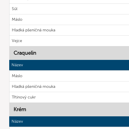
Sůl
Máslo
Hladká pšeničná mouka
Vejce
Craquelin
Název
Máslo
Hladká pšeničná mouka
Třtinový cukr
Krém
Název