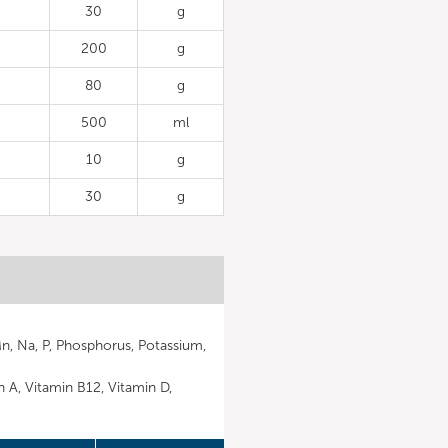
30
g
200
g
80
g
500
ml
10
g
30
g
Mn, Na, P, Phosphorus, Potassium,
in A, Vitamin B12, Vitamin D,