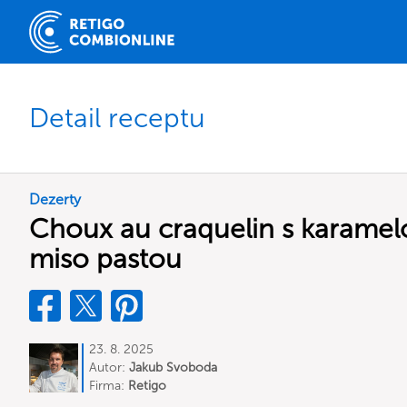
Detail receptu
Dezerty
Choux au craquelin s karame
miso pastou
23. 8. 2025
Autor:
Jakub Svoboda
Firma:
Retigo