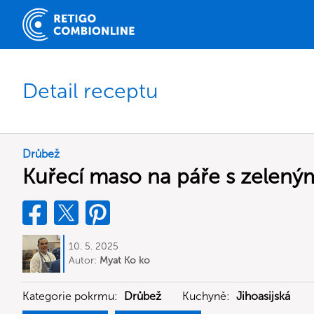
Detail receptu
Drůbež
Kuřecí maso na páře s zelený
10. 5. 2025
Autor:
Myat Ko ko
Kategorie pokrmu:
Drůbež
Kuchyně:
Jihoasijská