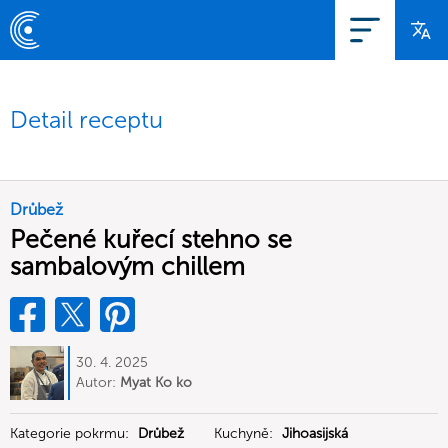
Detail receptu
Drůbež
Pečené kuřecí stehno se
sambalovým chillem
30. 4. 2025
Autor:
Myat Ko ko
Kategorie pokrmu:
Drůbež
Kuchyně:
Jihoasijská