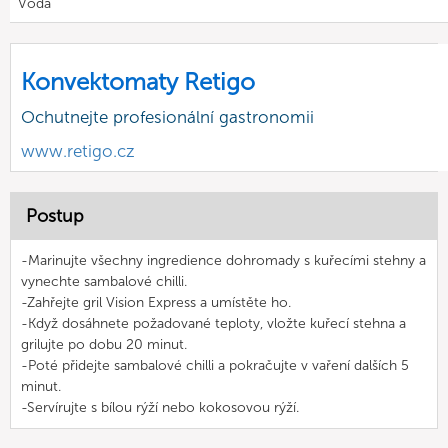
Voda
Konvektomaty Retigo
Ochutnejte profesionální gastronomii
www.retigo.cz
Postup
-Marinujte všechny ingredience dohromady s kuřecími stehny a
vynechte sambalové chilli.
-Zahřejte gril Vision Express a umístěte ho.
-Když dosáhnete požadované teploty, vložte kuřecí stehna a
grilujte po dobu 20 minut.
-Poté přidejte sambalové chilli a pokračujte v vaření dalších 5
minut.
-Servírujte s bílou rýží nebo kokosovou rýží.