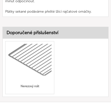
minut odpočinout.
Plátky sekané podáváme přelité lžící rajčatové omáčky.
Doporučené příslušenství
Nerezový rošt