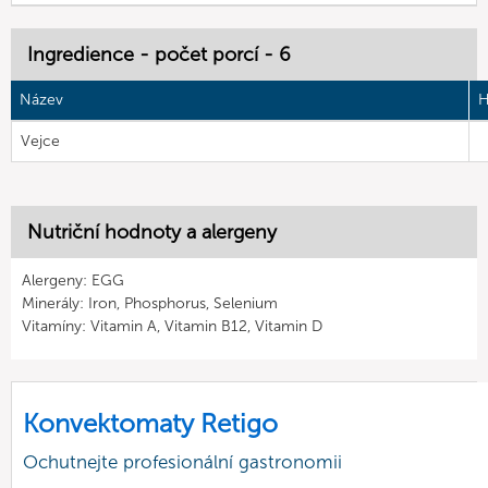
Ingredience - počet porcí - 6
Název
H
Vejce
Nutriční hodnoty a alergeny
Alergeny: EGG
Minerály: Iron, Phosphorus, Selenium
Vitamíny: Vitamin A, Vitamin B12, Vitamin D
Konvektomaty Retigo
Ochutnejte profesionální gastronomii