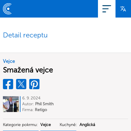
Detail receptu
Vejce
Smažená vejce
6. 9. 2024
Autor:
Phil Smith
Firma:
Retigo
Kategorie pokrmu:
Vejce
Kuchyně:
Anglická