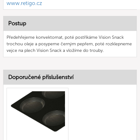
www.retigo.cz
Postup
Předehřejeme konvektomat, poté postříkáme Vision Snack
trochou oleje a posypeme černým pepřem, poté rozklepneme
vejce na plech Vision Snack a vložíme do trouby.
Doporučené příslušenství