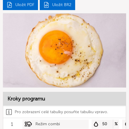
Uložit PDF
Uložit BR2
Kroky programu
Pro zobrazení celé tabulky posuňte tabulku vpravo.
1
Režim combi
50
%