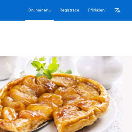
OnlineMenu
Registrace
Přihlášení