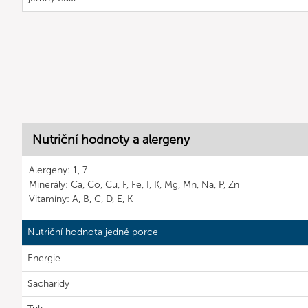
Nutriční hodnoty a alergeny
Alergeny: 1, 7
Minerály: Ca, Co, Cu, F, Fe, I, K, Mg, Mn, Na, P, Zn
Vitamíny: A, B, C, D, E, K
Nutriční hodnota jedné porce
Energie
Sacharidy