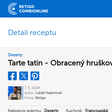
Detail receptu
Dezerty
Tarte tatin - Obracený hruško
7. 5. 2024
Autor:
Lukáš Halamicek
Firma:
Retigo
Kategorie pokrmu:
Dezerty
Kuchyně:
Francouzská