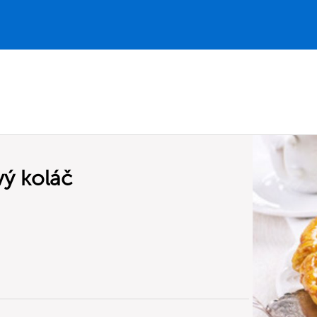
vý koláč