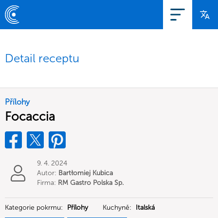
Detail receptu
Přílohy
Focaccia
9. 4. 2024
Autor:
Bartłomiej Kubica
Firma:
RM Gastro Polska Sp.
z o.o.
Kategorie pokrmu:
Přílohy
Kuchyně:
Italská