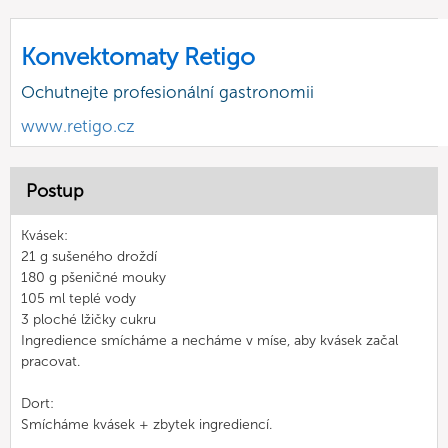
Konvektomaty Retigo
Ochutnejte profesionální gastronomii
www.retigo.cz
Postup
Kvásek:
21 g sušeného droždí
180 g pšeničné mouky
105 ml teplé vody
3 ploché lžičky cukru
Ingredience smícháme a necháme v míse, aby kvásek začal
pracovat.
Dort:
Smícháme kvásek + zbytek ingrediencí.