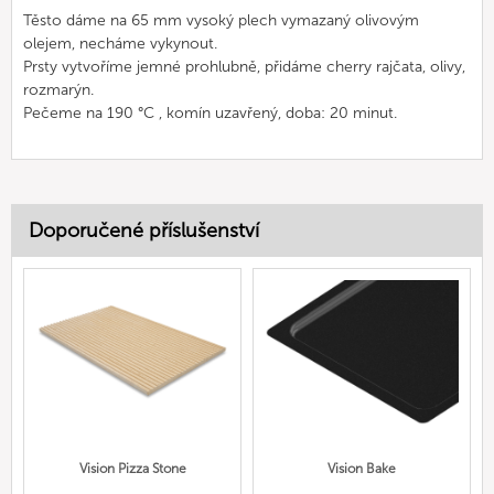
Těsto dáme na 65 mm vysoký plech vymazaný olivovým
olejem, necháme vykynout.
Prsty vytvoříme jemné prohlubně, přidáme cherry rajčata, olivy,
rozmarýn.
Pečeme na 190 °C , komín uzavřený, doba: 20 minut.
Doporučené příslušenství
Vision Pizza Stone
Vision Bake