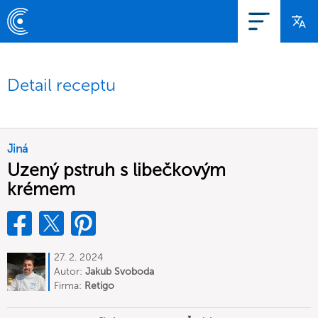
Detail receptu
Jiná
Uzený pstruh s libečkovým
krémem
27. 2. 2024
Autor:
Jakub Svoboda
Firma:
Retigo