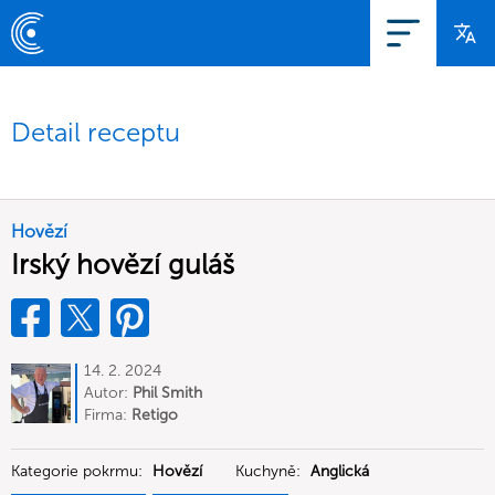
Detail receptu
Hovězí
Irský hovězí guláš
14. 2. 2024
Autor:
Phil Smith
Firma:
Retigo
Kategorie pokrmu:
Hovězí
Kuchyně:
Anglická