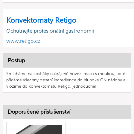
Konvektomaty Retigo
Ochutnejte profesionální gastronomii
www.retigo.cz
Postup
Smícháme na kostičky nakrájené hovězí maso s moukou, poté
přidáme všechny ostatní ingredience do hluboké GN nádoby a
vložíme do konvektomatu Retigo, jednoduché!
Doporučené příslušenství