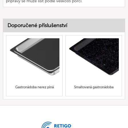
přípravy se může lišit podle velikosti porcí.
Doporučené příslušenství
Gastronádoba nerez plná
Smaltovaná gastronádoba