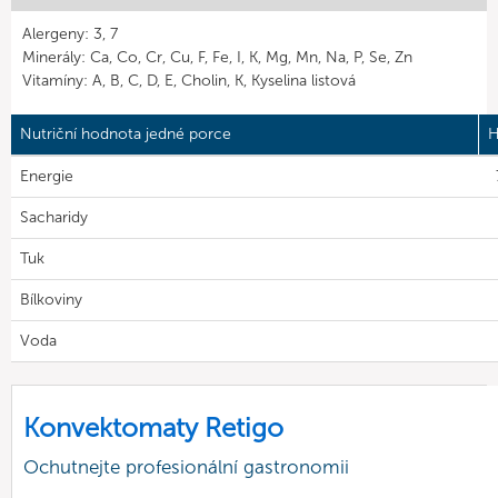
Alergeny: 3, 7
Minerály: Ca, Co, Cr, Cu, F, Fe, I, K, Mg, Mn, Na, P, Se, Zn
Vitamíny: A, B, C, D, E, Cholin, K, Kyselina listová
Nutriční hodnota jedné porce
H
Energie
Sacharidy
Tuk
Bílkoviny
Voda
Konvektomaty Retigo
Ochutnejte profesionální gastronomii