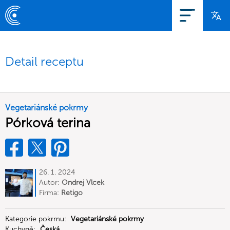
Detail receptu
Vegetariánské pokrmy
Pórková terina
26. 1. 2024
Autor:
Ondrej Vlcek
Firma:
Retigo
Kategorie pokrmu:
Vegetariánské pokrmy
Kuchyně:
Česká