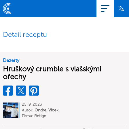
Detail receptu
Dezerty
Hruškový crumble s vlašskými
ořechy
25. 9. 2023
Autor:
Ondrej Vlcek
Firma:
Retigo