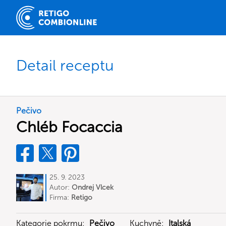
Detail receptu
Pečivo
Chléb Focaccia
25. 9. 2023
Autor:
Ondrej Vlcek
Firma:
Retigo
Kategorie pokrmu:
Pečivo
Kuchyně:
Italská