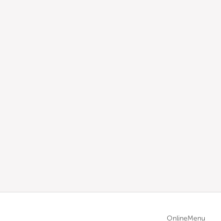
OnlineMenu