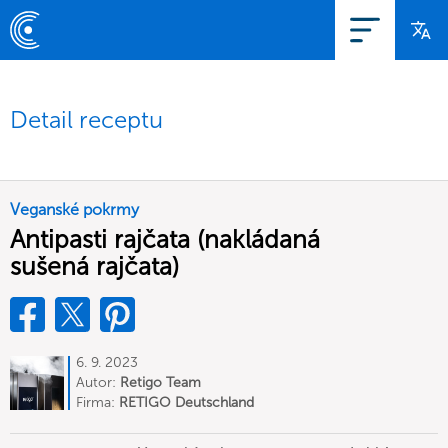
Detail receptu
Veganské pokrmy
Antipasti rajčata (nakládaná
sušená rajčata)
6. 9. 2023
Autor:
Retigo Team
Deutschland
Firma:
RETIGO Deutschland
GmbH