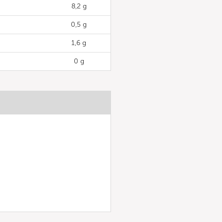
8,2 g
0,5 g
1,6 g
0 g