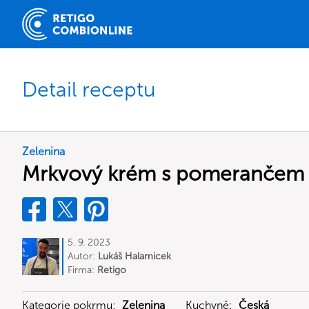
Detail receptu
Zelenina
Mrkvový krém s pomerančem
5. 9. 2023
Autor:
Lukáš Halamicek
Firma:
Retigo
Kategorie pokrmu:
Zelenina
Kuchyně:
Česká