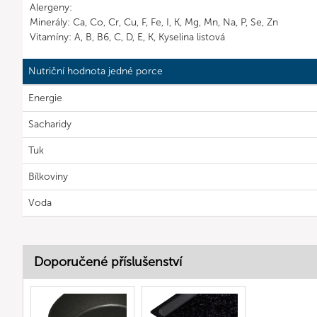
Alergeny:
Minerály: Ca, Co, Cr, Cu, F, Fe, I, K, Mg, Mn, Na, P, Se, Zn
Vitamíny: A, B, B6, C, D, E, K, Kyselina listová
Nutriční hodnota jedné porce
Energie
Sacharidy
Tuk
Bílkoviny
Voda
Doporučené příslušenství