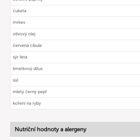
cuketa
mrkev
olivový olej
červená cibule
sýr feta
limetkový džus
sůl
mletý černý pepř
koření na ryby
Nutriční hodnoty a alergeny