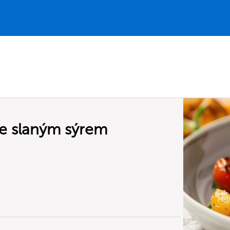
se slaným sýrem