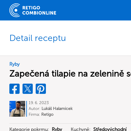
Detail receptu
Ryby
Zapečená tilapie na zelenině 
19. 6. 2023
Autor:
Lukáš Halamicek
Firma:
Retigo
Kategorie pokrmu:
Ryby
Kuchyně:
Středovýchodní