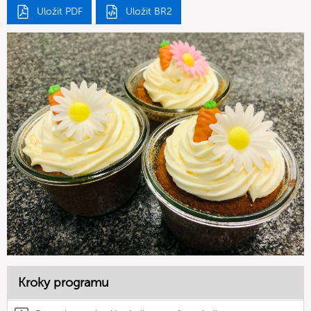
Uložit PDF
Uložit BR2
Kroky programu