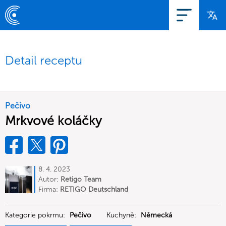
Detail receptu
Pečivo
Mrkvové koláčky
8. 4. 2023
Autor:
Retigo Team
Deutschland
Firma:
RETIGO Deutschland
GmbH
Kategorie pokrmu:
Pečivo
Kuchyně:
Německá