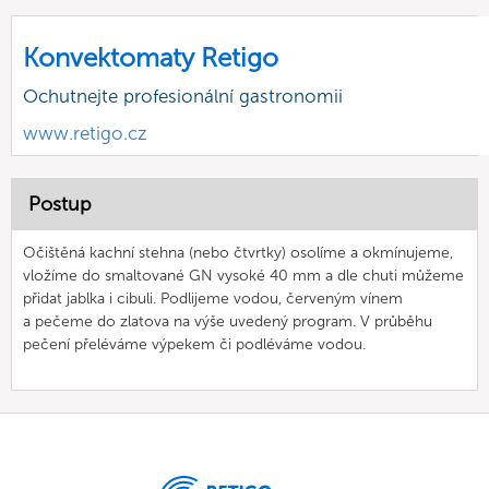
Konvektomaty Retigo
Ochutnejte profesionální gastronomii
www.retigo.cz
Postup
Očištěná kachní stehna (nebo čtvrtky) osolíme a okmínujeme,
vložíme do smaltované GN vysoké 40 mm a dle chuti můžeme
přidat jablka i cibuli. Podlijeme vodou, červeným vínem
a pečeme do zlatova na výše uvedený program. V průběhu
pečení přeléváme výpekem či podléváme vodou.