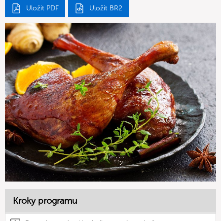
Uložit PDF
Uložit BR2
Kroky programu