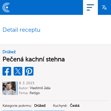
Detail receptu
Drůbež
Pečená kachní stehna
8. 3. 2023
Autor:
Vlastimil Jaša
Firma:
Retigo
Kategorie pokrmu:
Drůbež
Kuchyně:
Česká