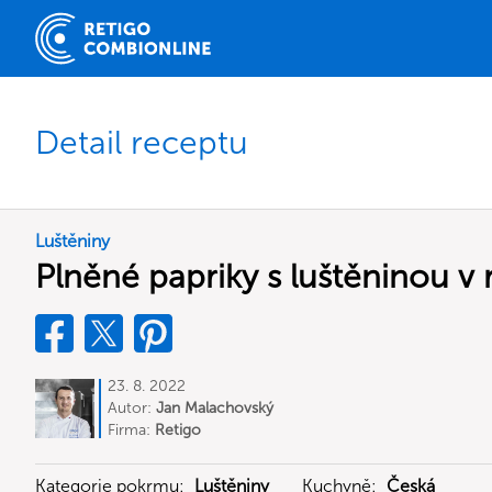
Detail receptu
Luštěniny
Plněné papriky s luštěninou v
23. 8. 2022
Autor:
Jan Malachovský
Firma:
Retigo
Kategorie pokrmu:
Luštěniny
Kuchyně:
Česká