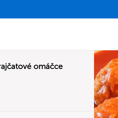
 rajčatové omáčce