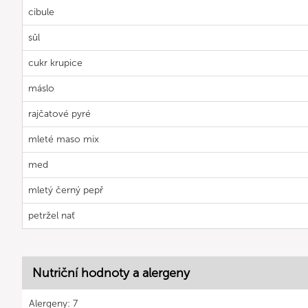
cibule
sůl
cukr krupice
máslo
rajčatové pyré
mleté maso mix
med
mletý černý pepř
petržel nať
Nutriční hodnoty a alergeny
Alergeny: 7