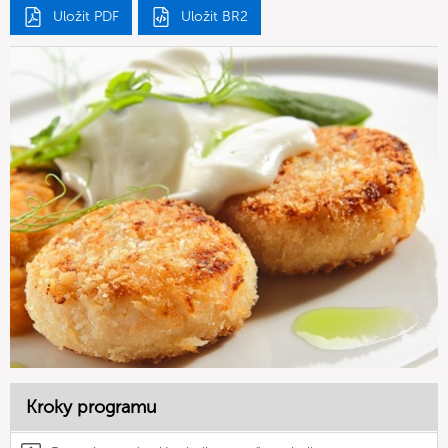
Uložit PDF
Uložit BR2
Kroky programu