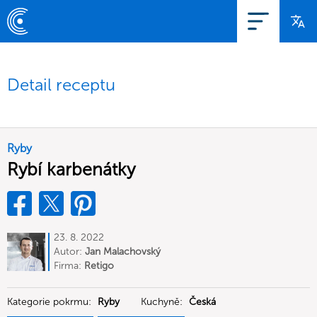
Detail receptu
Ryby
Rybí karbenátky
23. 8. 2022
Autor:
Jan Malachovský
Firma:
Retigo
Kategorie pokrmu:
Ryby
Kuchyně:
Česká